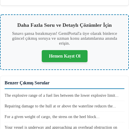
Daha Fazla Soru ve Detaylı Çözümler İçin
Sınavı şansa bırakmayın! GemiPortal'a üye olarak binlerce
güncel çıkmış soruya ve uzman konu anlatımlarına anında
erişin.
Hemen Kayıt Ol
Benzer Çıkmış Sorular
The explosive range of a fuel lies between the lower explosive limit...
Repairing damage to the hull at or above the waterline reduces the...
For a given weight of cargo, the stress on the heel block...
Your vessel is underway and approaching an overhead obstruction on