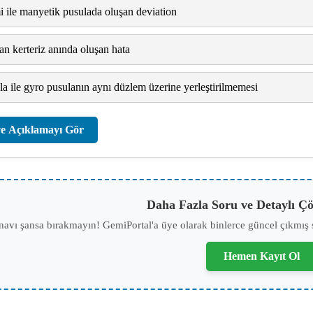
 ile manyetik pusulada oluşan deviation
nan kerteriz anında oluşan hata
 ile gyro pusulanın aynı düzlem üzerine yerleştirilmemesi
e Açıklamayı Gör
Daha Fazla Soru ve Detaylı Çö
navı şansa bırakmayın! GemiPortal'a üye olarak binlerce güncel çıkmış 
Hemen Kayıt Ol