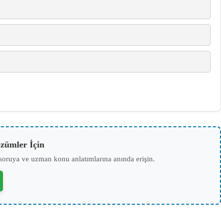
zümler İçin
soruya ve uzman konu anlatımlarına anında erişin.