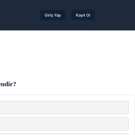
Giriş Yap
Kayıt Ol
endir?