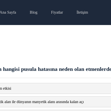
Ana Sayfa
Blog
Fiyatlar
İletişim
 hangisi pusula hatasına neden olan etmenlerd
 etkisi
 alan ile dünyanın manyetik alanı arasında kalan açı