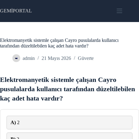
Skip
to
GEMİPORTAL
content
Elektromanyetik sistemle çalışan Cayro pusulalarda kullanıcı
tarafından düzeltilebilen kaç adet hata vardır?
admin
21 Mayıs 2026
Güverte
Elektromanyetik sistemle çalışan Cayro
pusulalarda kullanıcı tarafından düzeltilebilen
kaç adet hata vardır?
A)
2