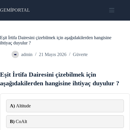
Skip
to
GEMİPORTAL
content
Eşit İrtifa Dairesini çizebilmek için aşağıdakilerden hangisine
ihtiyaç duyulur ?
admin
21 Mayıs 2026
Güverte
Eşit İrtifa Dairesini çizebilmek için
aşağıdakilerden hangisine ihtiyaç duyulur ?
A)
Altitude
B)
CoAlt