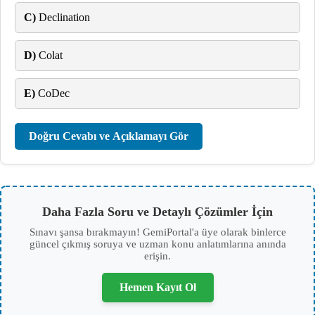
C)
Declination
D)
Colat
E)
CoDec
Doğru Cevabı ve Açıklamayı Gör
Daha Fazla Soru ve Detaylı Çözümler İçin
Sınavı şansa bırakmayın! GemiPortal'a üye olarak binlerce
güncel çıkmış soruya ve uzman konu anlatımlarına anında
erişin.
Hemen Kayıt Ol