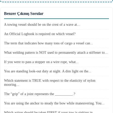
Benzer Çıkmış Sorular
A towing vessel should be on the crest of a wave at...
An Official Logbook is required on which vessel?
The term that indicates how many tons of cargo a vessel can...
What welding pattern is NOT used to permanently attach a stiffener to...
If you were to pass a stopper on a wire rope, what...
You are standing look-out duty at night. A dim light on the...
Which statement is TRUE with respect to the elasticity of nylon
mooring...
The “grip” of a joint represents the __________.?
You are using the anchor to steady the bow while maneuvering. You...
Which action should be taken FIRST if your tow is sinking in...