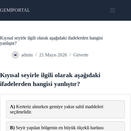
Skip
to
GEMİPORTAL
content
Kıyısal seyirle ilgili olarak aşağıdaki ifadelerden hangisi
yanlıştır?
admin
21 Mayıs 2026
Güverte
Kıyısal seyirle ilgili olarak aşağıdaki
ifadelerden hangisi yanlıştır?
A)
Kerteriz alınırken gemiye yakın sahil maddeleri
seçilmelidir.
B)
Seyir yapılan bölgenin en büyük ölçekli haritası