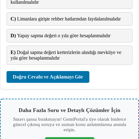
kullanılmalıdır
C)
Limanlara girişte rehber hatlarından faydalanılmalıdır
D)
Yapay sapma değeri o yıla göre hesaplanmalıdır
E)
Doğal sapma değeri kerterizlerin alındığı mevkiiye ve
yıla göre hesaplanmalıdır
Doğru Cevabı ve Açıklamayı Gör
Daha Fazla Soru ve Detaylı Çözümler İçin
Sınavı şansa bırakmayın! GemiPortal'a üye olarak binlerce
güncel çıkmış soruya ve uzman konu anlatımlarına anında
erişin.