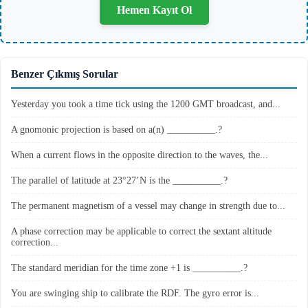
Hemen Kayıt Ol
Benzer Çıkmış Sorular
Yesterday you took a time tick using the 1200 GMT broadcast, and...
A gnomonic projection is based on a(n) __________.?
When a current flows in the opposite direction to the waves, the...
The parallel of latitude at 23°27’N is the __________.?
The permanent magnetism of a vessel may change in strength due to...
A phase correction may be applicable to correct the sextant altitude
correction...
The standard meridian for the time zone +1 is __________.?
You are swinging ship to calibrate the RDF. The gyro error is...