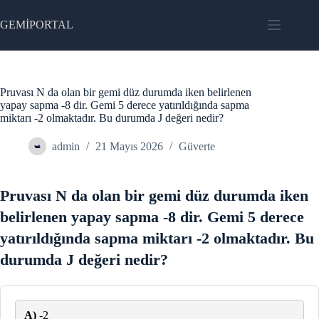
Skip
to
GEMİPORTAL
content
Pruvası N da olan bir gemi düz durumda iken belirlenen
yapay sapma -8 dir. Gemi 5 derece yatırıldığında sapma
miktarı -2 olmaktadır. Bu durumda J değeri nedir?
admin
21 Mayıs 2026
Güverte
Pruvası N da olan bir gemi düz durumda iken
belirlenen yapay sapma -8 dir. Gemi 5 derece
yatırıldığında sapma miktarı -2 olmaktadır. Bu
durumda J değeri nedir?
A)
-2