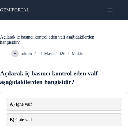
Skip
to
GEMİPORTAL
content
Açılarak iç basıncı kontrol eden valf aşağıdakilerden
hangisidir?
admin
21 Mayıs 2026
Makine
Açılarak iç basıncı kontrol eden valf
aşağıdakilerden hangisidir?
A)
İğne valf
B)
Gate valf