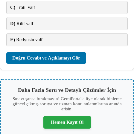
C)
Trotıl valf
D)
Rilif valf
E)
Redyusin valf
Doğru Cevabı ve Açıklamayı Gör
Daha Fazla Soru ve Detaylı Çözümler İçin
Sınavı şansa bırakmayın! GemiPortal'a üye olarak binlerce
güncel çıkmış soruya ve uzman konu anlatımlarına anında
erişin.
Hemen Kayıt Ol