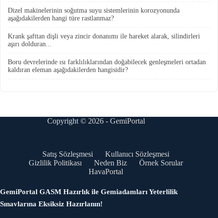
Dizel makinelerinin soğutma suyu sistemlerinin korozyonunda
aşağıdakilerden hangi türe rastlanmaz?
Krank şafttan dişli veya zincir donanımı ile hareket alarak, silindirleri
aşırı dolduran...
Boru devrelerinde ısı farklılıklarından doğabilecek genleşmeleri ortadan
kaldıran eleman aşağıdakilerden hangisidir?
Copyright © 2026 - GemiPortal
Satış Sözleşmesi
Kullanıcı Sözleşmesi
Gizlilik Politikası
Neden Biz
Örnek Sorular
HavaPortal
GemiPortal GASM Hazırlık ile Gemiadamları Yeterlilik
Sınavlarına Eksiksiz Hazırlanın!