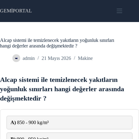
Skip
to
GEMİPORTAL
content
Alcap sistemi ile temizlenecek yakıtların yoğunluk sınırları
hangi değerler arasında değişmektedir ?
admin
21 Mayıs 2026
Makine
Alcap sistemi ile temizlenecek yakıtların
yoğunluk sınırları hangi değerler arasında
değişmektedir ?
A)
850 - 900 kg/m³