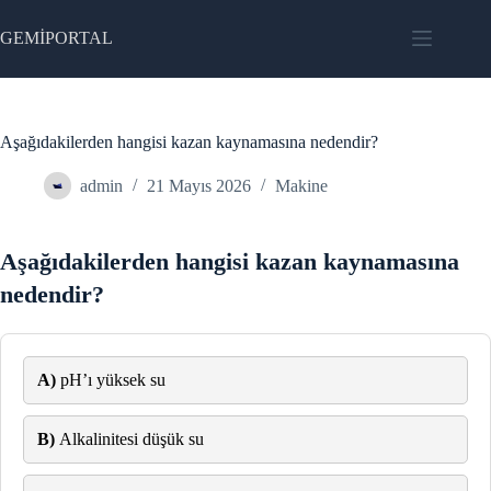
Skip
to
GEMİPORTAL
content
Aşağıdakilerden hangisi kazan kaynamasına nedendir?
admin
21 Mayıs 2026
Makine
Aşağıdakilerden hangisi kazan kaynamasına
nedendir?
A)
pH’ı yüksek su
B)
Alkalinitesi düşük su