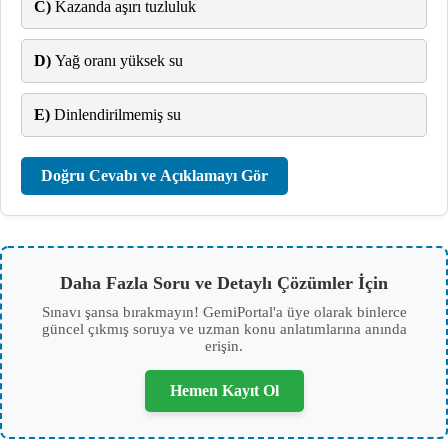
C)
Kazanda aşırı tuzluluk
D)
Yağ oranı yüksek su
E)
Dinlendirilmemiş su
Doğru Cevabı ve Açıklamayı Gör
Daha Fazla Soru ve Detaylı Çözümler İçin
Sınavı şansa bırakmayın! GemiPortal'a üye olarak binlerce
güncel çıkmış soruya ve uzman konu anlatımlarına anında
erişin.
Hemen Kayıt Ol