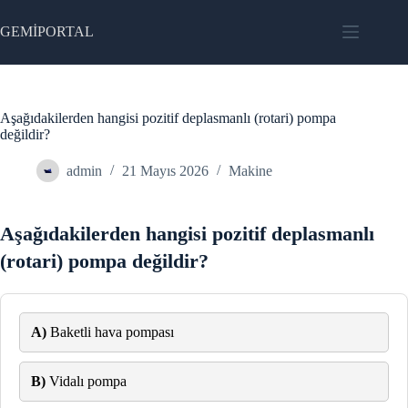
Skip
to
GEMİPORTAL
content
Aşağıdakilerden hangisi pozitif deplasmanlı (rotari) pompa
değildir?
admin
21 Mayıs 2026
Makine
Aşağıdakilerden hangisi pozitif deplasmanlı
(rotari) pompa değildir?
A)
Baketli hava pompası
B)
Vidalı pompa