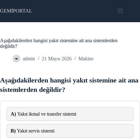
Skip
to
GEMİPORTAL
content
Aşağıdakilerden hangisi yakıt sistemine ait ana sistemlerden
değildir?
admin
21 Mayıs 2026
Makine
Aşağıdakilerden hangisi yakıt sistemine ait ana
sistemlerden değildir?
A)
Yakıt ikmal ve transfer sistemi
B)
Yakıt servis sistemi