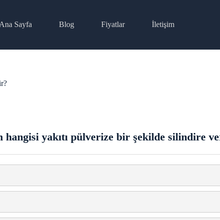
Ana Sayfa
Blog
Fiyatlar
İletişim
ir?
 hangisi yakıtı pülverize bir şekilde silindire 