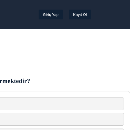
Giriş Yap
Kayıt Ol
vermektedir?