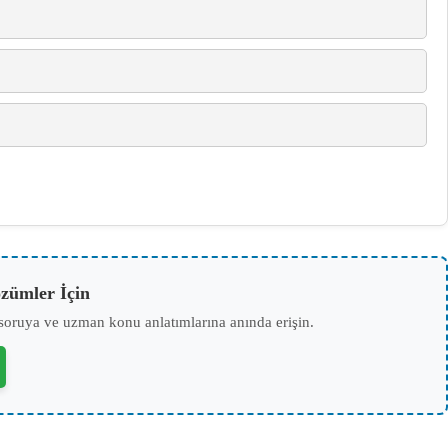
zümler İçin
soruya ve uzman konu anlatımlarına anında erişin.