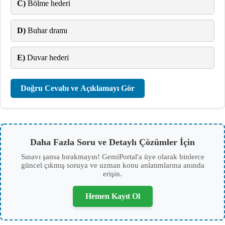
C)
Bölme hederi
D)
Buhar dramı
E)
Duvar hederi
Doğru Cevabı ve Açıklamayı Gör
Daha Fazla Soru ve Detaylı Çözümler İçin
Sınavı şansa bırakmayın! GemiPortal'a üye olarak binlerce
güncel çıkmış soruya ve uzman konu anlatımlarına anında
erişin.
Hemen Kayıt Ol