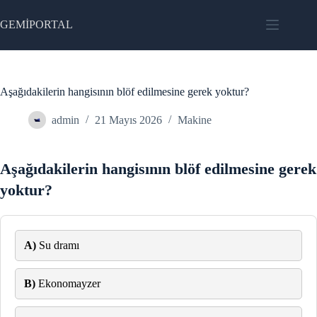
Skip
to
GEMİPORTAL
content
Aşağıdakilerin hangisının blöf edilmesine gerek yoktur?
admin
21 Mayıs 2026
Makine
Aşağıdakilerin hangisının blöf edilmesine gerek
yoktur?
A)
Su dramı
B)
Ekonomayzer