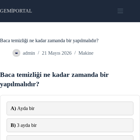
Skip
to
GEMİPORTAL
content
Baca temizliği ne kadar zamanda bir yapılmalıdır?
admin
21 Mayıs 2026
Makine
Baca temizliği ne kadar zamanda bir
yapılmalıdır?
A)
Ayda bir
B)
3 ayda bir