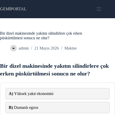
Skip
to
GEMİPORTAL
content
Bir dizel makinesinde yakıtın silindirlere çok erken
püskürtülmesi sonucu ne olur?
admin
21 Mayıs 2026
Makine
Bir dizel makinesinde yakıtın silindirlere çok
erken püskürtülmesi sonucu ne olur?
A)
Yüksek yakıt ekonomisi
B)
Dumanlı egzos