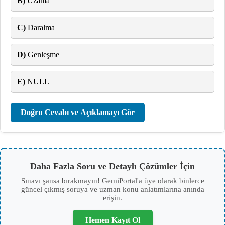
B)
Uzama
C)
Daralma
D)
Genleşme
E)
NULL
Doğru Cevabı ve Açıklamayı Gör
Daha Fazla Soru ve Detaylı Çözümler İçin
Sınavı şansa bırakmayın! GemiPortal'a üye olarak binlerce
güncel çıkmış soruya ve uzman konu anlatımlarına anında
erişin.
Hemen Kayıt Ol