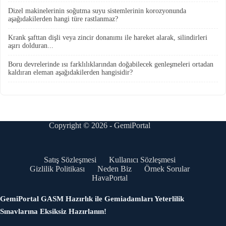
Dizel makinelerinin soğutma suyu sistemlerinin korozyonunda
aşağıdakilerden hangi türe rastlanmaz?
Krank şafttan dişli veya zincir donanımı ile hareket alarak, silindirleri
aşırı dolduran...
Boru devrelerinde ısı farklılıklarından doğabilecek genleşmeleri ortadan
kaldıran eleman aşağıdakilerden hangisidir?
Copyright © 2026 - GemiPortal
Satış Sözleşmesi
Kullanıcı Sözleşmesi
Gizlilik Politikası
Neden Biz
Örnek Sorular
HavaPortal
GemiPortal GASM Hazırlık ile Gemiadamları Yeterlilik
Sınavlarına Eksiksiz Hazırlanın!