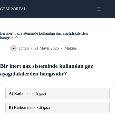
Skip
to
GEMİPORTAL
content
Bir inert gaz sisteminde kullanılan gaz aşağıdakilerden
hangisidir?
admin
21 Mayıs 2026
Makine
Bir inert gaz sisteminde kullanılan gaz
aşağıdakilerden hangisidir?
A)
Karbon dioksit gazı
B)
Karbon monoksit gazı