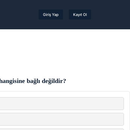
Giriş Yap
Kayıt Ol
angisine bağlı değildir?