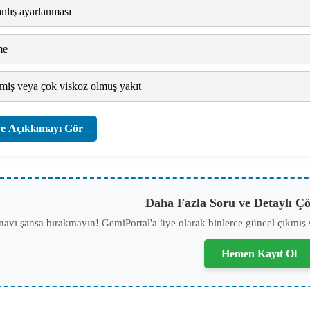
lış ayarlanması
me
miş veya çok viskoz olmuş yakıt
e Açıklamayı Gör
Daha Fazla Soru ve Detaylı Çö
navı şansa bırakmayın! GemiPortal'a üye olarak binlerce güncel çıkmış 
Hemen Kayıt Ol