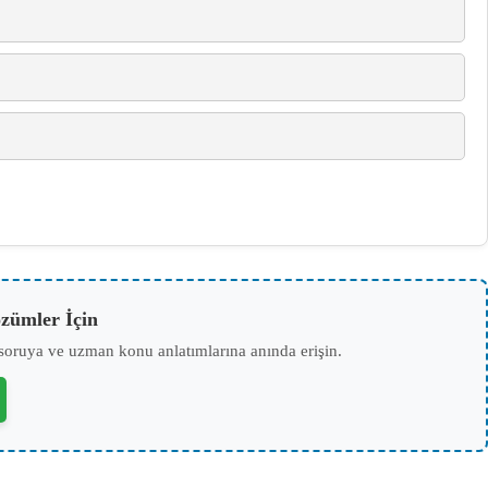
zümler İçin
soruya ve uzman konu anlatımlarına anında erişin.