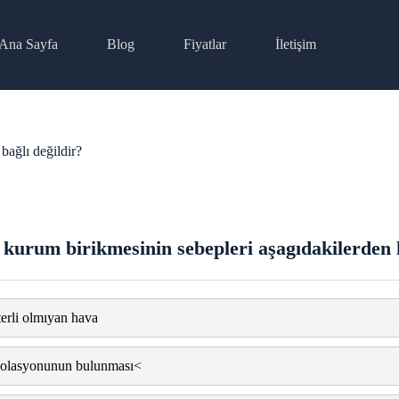
Ana Sayfa
Blog
Fiyatlar
İletişim
bağlı değildir?
 kurum birikmesinin sebepleri aşagıdakilerden h
erli olmıyan hava
izolasyonunun bulunması<