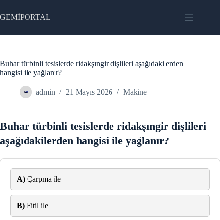
Skip
to
GEMİPORTAL
content
Buhar türbinli tesislerde ridakşıngir dişlileri aşağıdakilerden
hangisi ile yağlanır?
admin
21 Mayıs 2026
Makine
Buhar türbinli tesislerde ridakşıngir dişlileri
aşağıdakilerden hangisi ile yağlanır?
A)
Çarpma ile
B)
Fitil ile