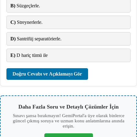
B)
Süzgeçlerle.
C)
Streynerlerle.
D)
Santrifüj separatörierle.
E)
D hariç tümü ile
Doğru Cevabı ve Açıklamayı Gör
Daha Fazla Soru ve Detaylı Çözümler İçin
Sınavı şansa bırakmayın! GemiPortal'a üye olarak binlerce
güncel çıkmış soruya ve uzman konu anlatımlarına anında
erişin.