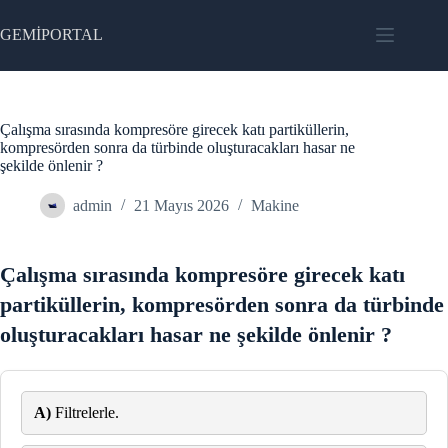
Skip
to
GEMİPORTAL
content
Çalışma sırasında kompresöre girecek katı partiküllerin,
kompresörden sonra da türbinde oluşturacakları hasar ne
şekilde önlenir ?
admin
21 Mayıs 2026
Makine
Çalışma sırasında kompresöre girecek katı
partiküllerin, kompresörden sonra da türbinde
oluşturacakları hasar ne şekilde önlenir ?
A)
Filtrelerle.