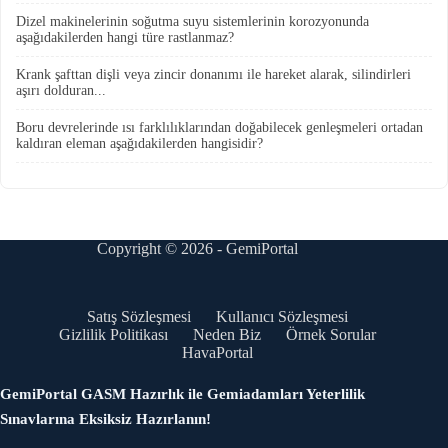
Dizel makinelerinin soğutma suyu sistemlerinin korozyonunda
aşağıdakilerden hangi türe rastlanmaz?
Krank şafttan dişli veya zincir donanımı ile hareket alarak, silindirleri
aşırı dolduran...
Boru devrelerinde ısı farklılıklarından doğabilecek genleşmeleri ortadan
kaldıran eleman aşağıdakilerden hangisidir?
Copyright © 2026 - GemiPortal
Satış Sözleşmesi
Kullanıcı Sözleşmesi
Gizlilik Politikası
Neden Biz
Örnek Sorular
HavaPortal
GemiPortal GASM Hazırlık ile Gemiadamları Yeterlilik
Sınavlarına Eksiksiz Hazırlanın!