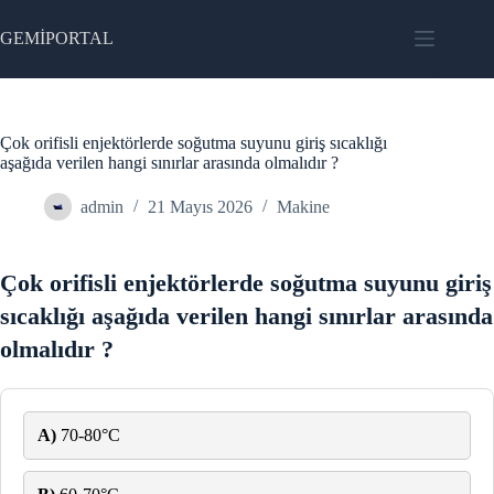
Skip
to
GEMİPORTAL
content
Çok orifisli enjektörlerde soğutma suyunu giriş sıcaklığı
aşağıda verilen hangi sınırlar arasında olmalıdır ?
admin
21 Mayıs 2026
Makine
Çok orifisli enjektörlerde soğutma suyunu giriş
sıcaklığı aşağıda verilen hangi sınırlar arasında
olmalıdır ?
A)
70-80°C