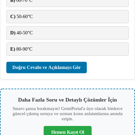
B)
60-70°C
C)
50-60°C
D)
40-50°C
E)
80-90°C
Doğru Cevabı ve Açıklamayı Gör
Daha Fazla Soru ve Detaylı Çözümler İçin
Sınavı şansa bırakmayın! GemiPortal'a üye olarak binlerce
güncel çıkmış soruya ve uzman konu anlatımlarına anında
erişin.
Hemen Kayıt Ol