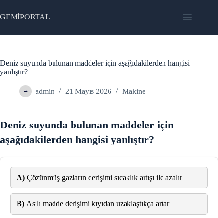
Skip
to
GEMİPORTAL
content
Deniz suyunda bulunan maddeler için aşağıdakilerden hangisi
yanlıştır?
admin
21 Mayıs 2026
Makine
Deniz suyunda bulunan maddeler için
aşağıdakilerden hangisi yanlıştır?
A)
Çözünmüş gazların derişimi sıcaklık artışı ile azalır
B)
Asılı madde derişimi kıyıdan uzaklaştıkça artar