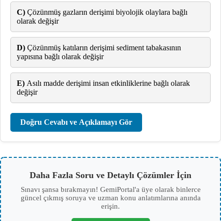
C)
Çözünmüş gazların derişimi biyolojik olaylara bağlı
olarak değişir
D)
Çözünmüş katıların derişimi sediment tabakasının
yapısına bağlı olarak değişir
E)
Asılı madde derişimi insan etkinliklerine bağlı olarak
değişir
Doğru Cevabı ve Açıklamayı Gör
Daha Fazla Soru ve Detaylı Çözümler İçin
Sınavı şansa bırakmayın! GemiPortal'a üye olarak binlerce
güncel çıkmış soruya ve uzman konu anlatımlarına anında
erişin.