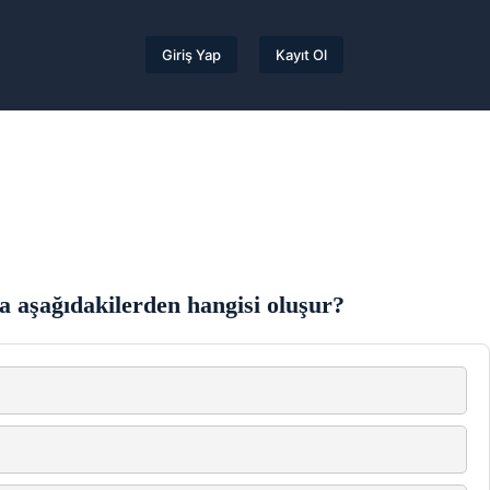
Giriş Yap
Kayıt Ol
rsa aşağıdakilerden hangisi oluşur?