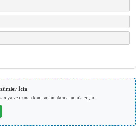
zümler İçin
soruya ve uzman konu anlatımlarına anında erişin.