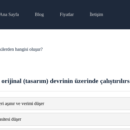
Ana Sayfa
Blog
Fiyatlar
İletişim
akilerden hangisi oluşur?
orijinal (tasarım) devrinin üzerinde çalıştırılı
i aşınır ve verimi düşer
itesi düşer