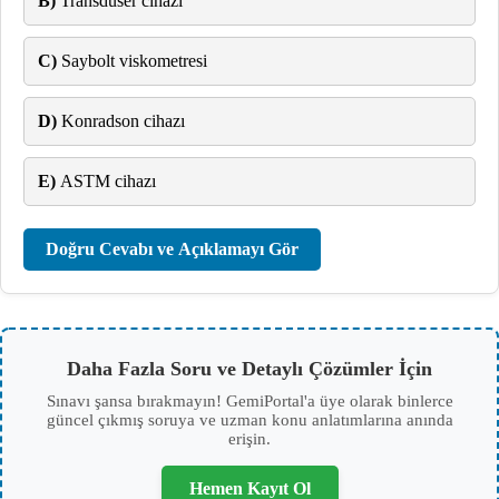
B)
Transdüser cihazı
C)
Saybolt viskometresi
D)
Konradson cihazı
E)
ASTM cihazı
Doğru Cevabı ve Açıklamayı Gör
Daha Fazla Soru ve Detaylı Çözümler İçin
Sınavı şansa bırakmayın! GemiPortal'a üye olarak binlerce
güncel çıkmış soruya ve uzman konu anlatımlarına anında
erişin.
Hemen Kayıt Ol