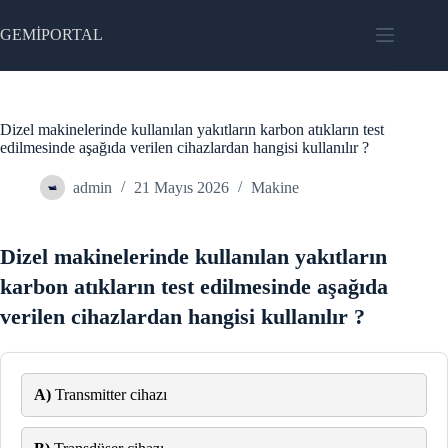
Skip
to
GEMİPORTAL
content
Dizel makinelerinde kullanılan yakıtların karbon atıkların test
edilmesinde aşağıda verilen cihazlardan hangisi kullanılır ?
admin
21 Mayıs 2026
Makine
Dizel makinelerinde kullanılan yakıtların
karbon atıkların test edilmesinde aşağıda
verilen cihazlardan hangisi kullanılır ?
A)
Transmitter cihazı