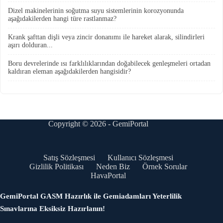
Dizel makinelerinin soğutma suyu sistemlerinin korozyonunda
aşağıdakilerden hangi türe rastlanmaz?
Krank şafttan dişli veya zincir donanımı ile hareket alarak, silindirleri
aşırı dolduran...
Boru devrelerinde ısı farklılıklarından doğabilecek genleşmeleri ortadan
kaldıran eleman aşağıdakilerden hangisidir?
Copyright © 2026 - GemiPortal
Satış Sözleşmesi
Kullanıcı Sözleşmesi
Gizlilik Politikası
Neden Biz
Örnek Sorular
HavaPortal
GemiPortal GASM Hazırlık ile Gemiadamları Yeterlilik
Sınavlarına Eksiksiz Hazırlanın!