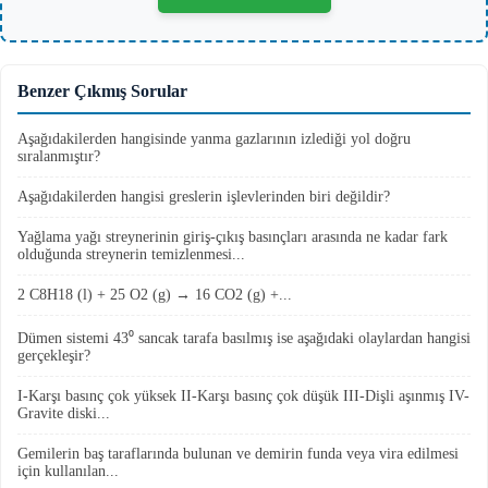
Benzer Çıkmış Sorular
Aşağıdakilerden hangisinde yanma gazlarının izlediği yol doğru
sıralanmıştır?
Aşağıdakilerden hangisi greslerin işlevlerinden biri değildir?
Yağlama yağı streynerinin giriş-çıkış basınçları arasında ne kadar fark
olduğunda streynerin temizlenmesi...
2 C8H18 (l) + 25 O2 (g) → 16 CO2 (g) +...
Dümen sistemi 43⁰ sancak tarafa basılmış ise aşağıdaki olaylardan hangisi
gerçekleşir?
I-Karşı basınç çok yüksek II-Karşı basınç çok düşük III-Dişli aşınmış IV-
Gravite diski...
Gemilerin baş taraflarında bulunan ve demirin funda veya vira edilmesi
için kullanılan...