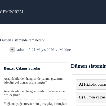
Skip
to
content
GEMİPORTAL
Dümen sisteminde ram nedir?
admin
21 Mayıs 2026
Makine
Dümen sistemin
Benzer Çıkmış Sorular
Aşağıdakilerden hangisinde yanma gazlarının
izlediği yol doğru sıralanmıştır?
A)
Hidrolik pomp
Aşağıdakilerden hangisi greslerin işlevlerinden
biri değildir?
B)
Dümen yelpaze
Yağlama yağı streynerinin giriş-çıkış basınçları