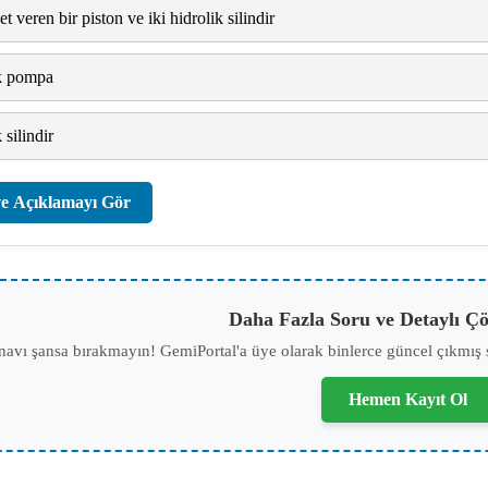
veren bir piston ve iki hidrolik silindir
ik pompa
 silindir
e Açıklamayı Gör
Daha Fazla Soru ve Detaylı Çö
navı şansa bırakmayın! GemiPortal'a üye olarak binlerce güncel çıkmış 
Hemen Kayıt Ol