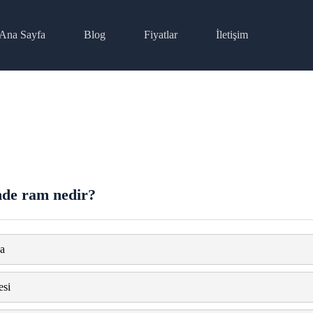
Ana Sayfa
Blog
Fiyatlar
İletişim
de ram nedir?
a
si