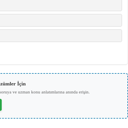
zümler İçin
soruya ve uzman konu anlatımlarına anında erişin.