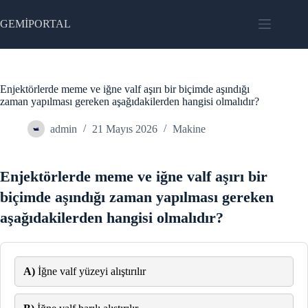
Skip
to
GEMİPORTAL
content
Enjektörlerde meme ve iğne valf aşırı bir biçimde aşındığı
zaman yapılması gereken aşağıdakilerden hangisi olmalıdır?
admin
21 Mayıs 2026
Makine
Enjektörlerde meme ve iğne valf aşırı bir
biçimde aşındığı zaman yapılması gereken
aşağıdakilerden hangisi olmalıdır?
A)
İğne valf yüzeyi alıştırılır