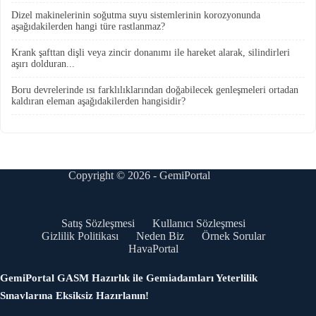
Dizel makinelerinin soğutma suyu sistemlerinin korozyonunda
aşağıdakilerden hangi türe rastlanmaz?
Krank şafttan dişli veya zincir donanımı ile hareket alarak, silindirleri
aşırı dolduran...
Boru devrelerinde ısı farklılıklarından doğabilecek genleşmeleri ortadan
kaldıran eleman aşağıdakilerden hangisidir?
Copyright © 2026 - GemiPortal
Satış Sözleşmesi
Kullanıcı Sözleşmesi
Gizlilik Politikası
Neden Biz
Örnek Sorular
HavaPortal
GemiPortal GASM Hazırlık ile Gemiadamları Yeterlilik
Sınavlarına Eksiksiz Hazırlanın!