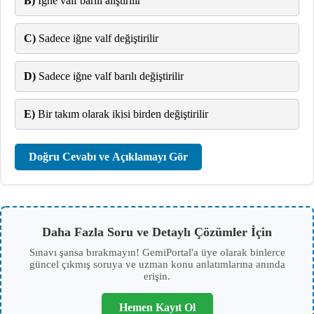
B)
İğne valf barılı alıştırılır
C)
Sadece iğne valf değiştirilir
D)
Sadece iğne valf barılı değiştirilir
E)
Bir takım olarak ikisi birden değiştirilir
Doğru Cevabı ve Açıklamayı Gör
Daha Fazla Soru ve Detaylı Çözümler İçin
Sınavı şansa bırakmayın! GemiPortal'a üye olarak binlerce
güncel çıkmış soruya ve uzman konu anlatımlarına anında
erişin.
Hemen Kayıt Ol