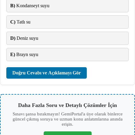
B)
Kondanseyt suyu
C)
Tatlı su
D)
Deniz suyu
E)
Brayn suyu
Doğru Cevabı ve Açıklamayı Gör
Daha Fazla Soru ve Detaylı Çözümler İçin
Sınavı şansa bırakmayın! GemiPortal'a üye olarak binlerce
güncel çıkmış soruya ve uzman konu anlatımlarına anında
erişin.