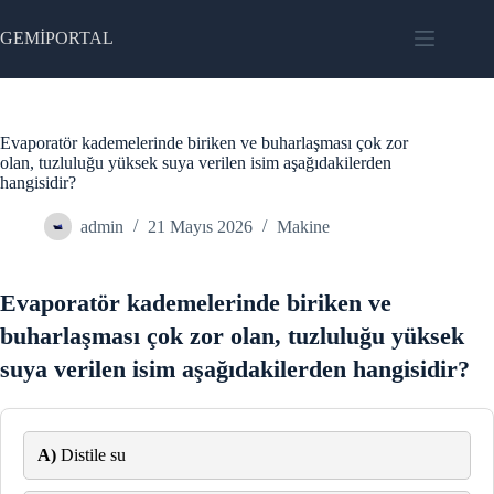
Skip
to
GEMİPORTAL
content
Evaporatör kademelerinde biriken ve buharlaşması çok zor
olan, tuzluluğu yüksek suya verilen isim aşağıdakilerden
hangisidir?
admin
21 Mayıs 2026
Makine
Evaporatör kademelerinde biriken ve
buharlaşması çok zor olan, tuzluluğu yüksek
suya verilen isim aşağıdakilerden hangisidir?
A)
Distile su