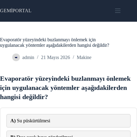
Skip
to
GEMİPORTAL
content
Evaporatör yüzeyindeki buzlanmayı önlemek için
uygulanacak yöntemler aşağıdakilerden hangisi değildir?
admin
21 Mayıs 2026
Makine
Evaporatör yüzeyindeki buzlanmayı önlemek
için uygulanacak yöntemler aşağıdakilerden
hangisi değildir?
A)
Su püskürtülmesi