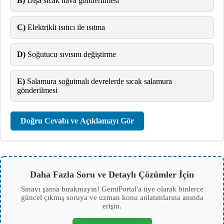
B)
Dışa sıcak hava gönderilmesi
C)
Elektrikli ısıtıcı ile ısıtma
D)
Soğutucu sıvısını değiştirme
E)
Salamura soğutmalı devrelerde sıcak salamura
gönderilmesi
Doğru Cevabı ve Açıklamayı Gör
Daha Fazla Soru ve Detaylı Çözümler İçin
Sınavı şansa bırakmayın! GemiPortal'a üye olarak binlerce
güncel çıkmış soruya ve uzman konu anlatımlarına anında
erişin.