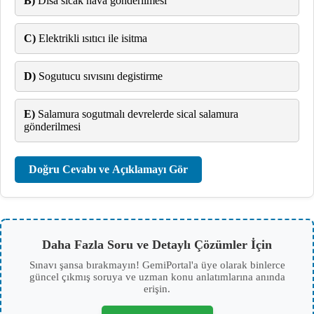
B)
Disa sicak hava gönderilmesi
C)
Elektrikli ısıtıcı ile isitma
D)
Sogutucu sıvısını degistirme
E)
Salamura sogutmalı devrelerde sical salamura
gönderilmesi
Doğru Cevabı ve Açıklamayı Gör
Daha Fazla Soru ve Detaylı Çözümler İçin
Sınavı şansa bırakmayın! GemiPortal'a üye olarak binlerce
güncel çıkmış soruya ve uzman konu anlatımlarına anında
erişin.