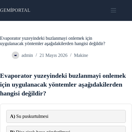
Skip
to
GEMİPORTAL
content
Evaporator yuzeyindeki buzlanmayi onlemek için
uygulanacak yöntemler aşağıdakilerden hangisi değildir?
admin
21 Mayıs 2026
Makine
Evaporator yuzeyindeki buzlanmayi onlemek
için uygulanacak yöntemler aşağıdakilerden
hangisi değildir?
A)
Su puskurtulmesi