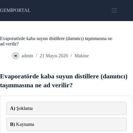
Skip
to
GEMİPORTAL
content
Evaporatörde kaba suyun distillere (damıtıcı) taşınmasına ne
ad verilir?
admin
21 Mayıs 2026
Makine
Evaporatörde kaba suyun distillere (damıtıcı)
taşınmasına ne ad verilir?
A)
Şoklama
B)
Kaynama