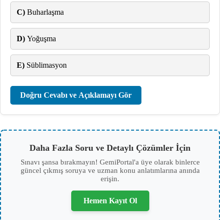
C)
Buharlaşma
D)
Yoğuşma
E)
Süblimasyon
Doğru Cevabı ve Açıklamayı Gör
Daha Fazla Soru ve Detaylı Çözümler İçin
Sınavı şansa bırakmayın! GemiPortal'a üye olarak binlerce
güncel çıkmış soruya ve uzman konu anlatımlarına anında
erişin.
Hemen Kayıt Ol