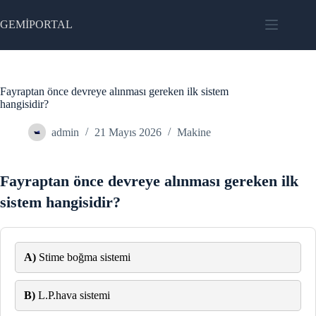
Skip
to
GEMİPORTAL
content
Fayraptan önce devreye alınması gereken ilk sistem
hangisidir?
admin
21 Mayıs 2026
Makine
Fayraptan önce devreye alınması gereken ilk
sistem hangisidir?
A)
Stime boğma sistemi
B)
L.P.hava sistemi