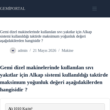
Skip
to
GEMİPORTAL
content
Gemi dizel makinelerinde kullanılan sıvı yakıtlar için Alkap
sistemi kullanıldığı taktirde maksimum yoğunluk değeri
aşağıdakilerden hangisidir ?
admin
21 Mayıs 2026
Makine
Gemi dizel makinelerinde kullanılan sıvı
yakıtlar için Alkap sistemi kullanıldığı taktirde
maksimum yoğunluk değeri aşağıdakilerden
hangisidir ?
A)
1010 Kg/m³