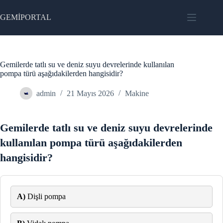
Skip
to
GEMİPORTAL
content
Gemilerde tatlı su ve deniz suyu devrelerinde kullanılan
pompa türü aşağıdakilerden hangisidir?
admin
21 Mayıs 2026
Makine
Gemilerde tatlı su ve deniz suyu devrelerinde
kullanılan pompa türü aşağıdakilerden
hangisidir?
A)
Dişli pompa