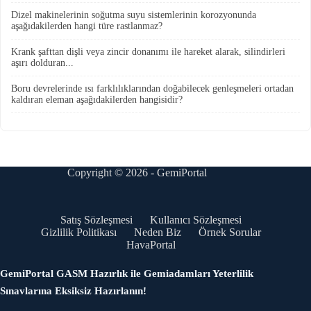
Dizel makinelerinin soğutma suyu sistemlerinin korozyonunda
aşağıdakilerden hangi türe rastlanmaz?
Krank şafttan dişli veya zincir donanımı ile hareket alarak, silindirleri
aşırı dolduran...
Boru devrelerinde ısı farklılıklarından doğabilecek genleşmeleri ortadan
kaldıran eleman aşağıdakilerden hangisidir?
Copyright © 2026 - GemiPortal
Satış Sözleşmesi
Kullanıcı Sözleşmesi
Gizlilik Politikası
Neden Biz
Örnek Sorular
HavaPortal
GemiPortal GASM Hazırlık ile Gemiadamları Yeterlilik
Sınavlarına Eksiksiz Hazırlanın!