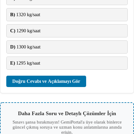
B)
1320 kg/saat
C)
1290 kg/saat
D)
1300 kg/saat
E)
1295 kg/saat
Doğru Cevabı ve Açıklamayı Gör
Daha Fazla Soru ve Detaylı Çözümler İçin
Sınavı şansa bırakmayın! GemiPortal'a üye olarak binlerce
güncel çıkmış soruya ve uzman konu anlatımlarına anında
erişin.