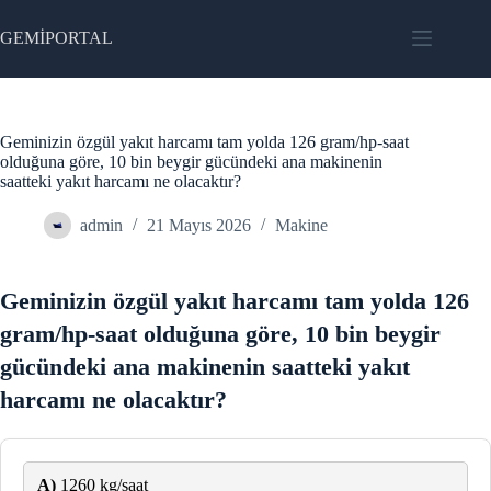
Skip
to
GEMİPORTAL
content
Geminizin özgül yakıt harcamı tam yolda 126 gram/hp-saat
olduğuna göre, 10 bin beygir gücündeki ana makinenin
saatteki yakıt harcamı ne olacaktır?
admin
21 Mayıs 2026
Makine
Geminizin özgül yakıt harcamı tam yolda 126
gram/hp-saat olduğuna göre, 10 bin beygir
gücündeki ana makinenin saatteki yakıt
harcamı ne olacaktır?
A)
1260 kg/saat