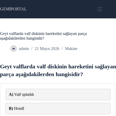
Skip
to
GEMİPORTAL
content
Geyt valflarda valf diskinin hareketini sağlayan parça
aşağıdakilerden hangisidir?
admin
21 Mayıs 2026
Makine
Geyt valflarda valf diskinin hareketini sağlayan
parça aşağıdakilerden hangisidir?
A)
Valf spindılı
B)
Hendl