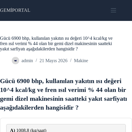
Skip
to
GEMİPORTAL
content
Gücü 6900 bhp, kullanılan yakıtın ısı değeri 10^4 kcal/kg ve
fren ısıl verimi % 44 olan bir gemi dizel makinesinin saatteki
yakıt sarfiyatı aşağıdakilerden hangisidir ?
admin
21 Mayıs 2026
Makine
Gücü 6900 bhp, kullanılan yakıtın ısı değeri
10^4 kcal/kg ve fren ısıl verimi % 44 olan bir
gemi dizel makinesinin saatteki yakıt sarfiyatı
aşağıdakilerden hangisidir ?
A)
1008,8 (kg/saat)