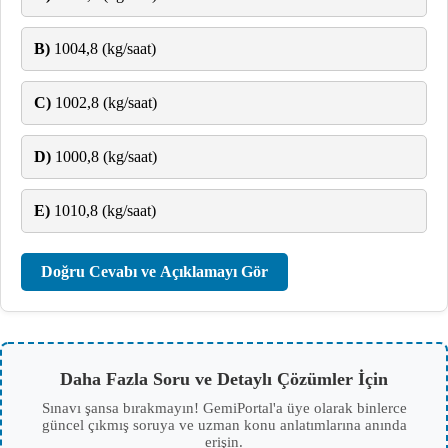
B)
1004,8 (kg/saat)
C)
1002,8 (kg/saat)
D)
1000,8 (kg/saat)
E)
1010,8 (kg/saat)
Doğru Cevabı ve Açıklamayı Gör
Daha Fazla Soru ve Detaylı Çözümler İçin
Sınavı şansa bırakmayın! GemiPortal'a üye olarak binlerce
güncel çıkmış soruya ve uzman konu anlatımlarına anında
erişin.