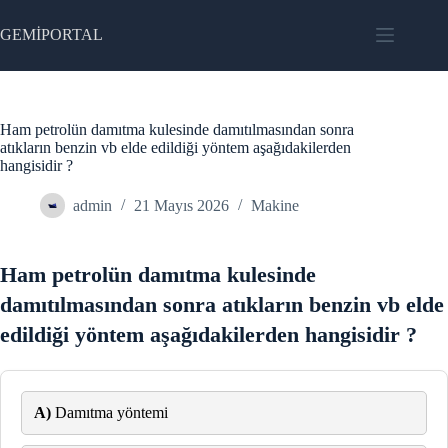
Skip
to
GEMİPORTAL
content
Ham petrolün damıtma kulesinde damıtılmasından sonra
atıkların benzin vb elde edildiği yöntem aşağıdakilerden
hangisidir ?
admin
21 Mayıs 2026
Makine
Ham petrolün damıtma kulesinde
damıtılmasından sonra atıkların benzin vb elde
edildiği yöntem aşağıdakilerden hangisidir ?
A)
Damıtma yöntemi