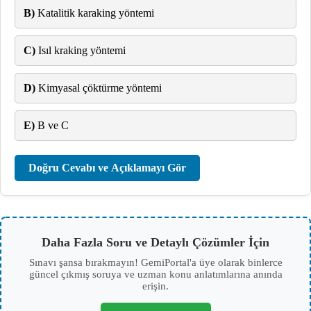
B)
Katalitik karaking yöntemi
C)
Isıl kraking yöntemi
D)
Kimyasal çöktürme yöntemi
E)
B ve C
Doğru Cevabı ve Açıklamayı Gör
Daha Fazla Soru ve Detaylı Çözümler İçin
Sınavı şansa bırakmayın! GemiPortal'a üye olarak binlerce
güncel çıkmış soruya ve uzman konu anlatımlarına anında
erişin.