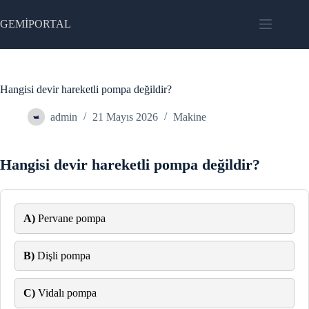
Skip
to
GEMİPORTAL
content
Hangisi devir hareketli pompa değildir?
admin
21 Mayıs 2026
Makine
Hangisi devir hareketli pompa değildir?
A)
Pervane pompa
B)
Dişli pompa
C)
Vidalı pompa