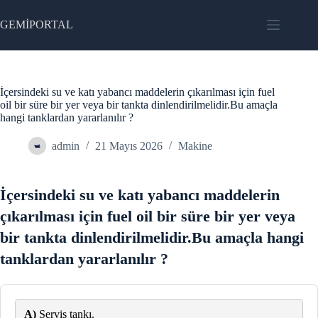
Skip
to
GEMİPORTAL
content
İçersindeki su ve katı yabancı maddelerin çıkarılması için fuel
oil bir süre bir yer veya bir tankta dinlendirilmelidir.Bu amaçla
hangi tanklardan yararlanılır ?
admin
21 Mayıs 2026
Makine
İçersindeki su ve katı yabancı maddelerin
çıkarılması için fuel oil bir süre bir yer veya
bir tankta dinlendirilmelidir.Bu amaçla hangi
tanklardan yararlanılır ?
A)
Servis tankı.