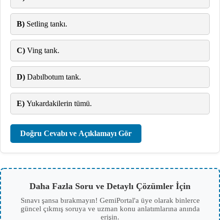
B)
Setling tankı.
C)
Ving tank.
D)
Dabılbotum tank.
E)
Yukardakilerin tümü.
Doğru Cevabı ve Açıklamayı Gör
Daha Fazla Soru ve Detaylı Çözümler İçin
Sınavı şansa bırakmayın! GemiPortal'a üye olarak binlerce
güncel çıkmış soruya ve uzman konu anlatımlarına anında
erişin.