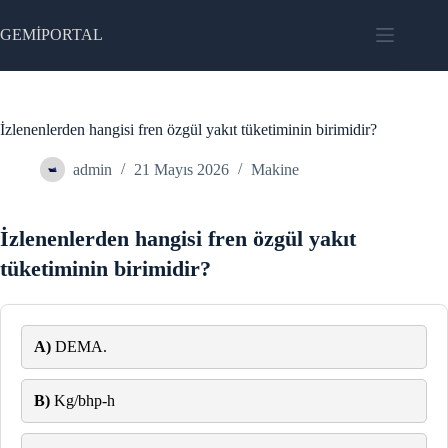
Skip
to
GEMİPORTAL
content
İzlenenlerden hangisi fren özgül yakıt tüketiminin birimidir?
admin
21 Mayıs 2026
Makine
İzlenenlerden hangisi fren özgül yakıt
tüketiminin birimidir?
A)
DEMA.
B)
Kg/bhp-h