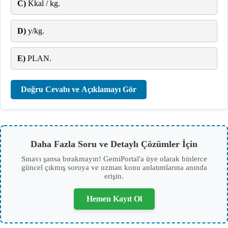
C)
Kkal / kg.
D)
y/kg.
E)
PLAN.
Doğru Cevabı ve Açıklamayı Gör
Daha Fazla Soru ve Detaylı Çözümler İçin
Sınavı şansa bırakmayın! GemiPortal'a üye olarak binlerce
güncel çıkmış soruya ve uzman konu anlatımlarına anında
erişin.
Hemen Kayıt Ol