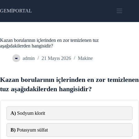
Skip
to
GEMİPORTAL
content
Kazan borularının içlerinden en zor temizlenen tuz
aşağıdakilerden hangisidir?
admin
21 Mayıs 2026
Makine
Kazan borularının içlerinden en zor temizlenen
tuz aşağıdakilerden hangisidir?
A)
Sodyum klorit
B)
Potasyum sülfat