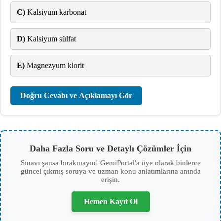
C)
Kalsiyum karbonat
D)
Kalsiyum sülfat
E)
Magnezyum klorit
Doğru Cevabı ve Açıklamayı Gör
Daha Fazla Soru ve Detaylı Çözümler İçin
Sınavı şansa bırakmayın! GemiPortal'a üye olarak binlerce
güncel çıkmış soruya ve uzman konu anlatımlarına anında
erişin.
Hemen Kayıt Ol