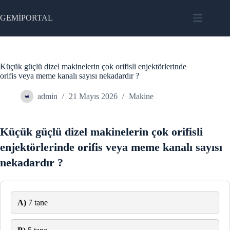
Skip
to
GEMİPORTAL
content
Küçük güçlü dizel makinelerin çok orifisli enjektörlerinde
orifis veya meme kanalı sayısı nekadardır ?
admin
21 Mayıs 2026
Makine
Küçük güçlü dizel makinelerin çok orifisli
enjektörlerinde orifis veya meme kanalı sayısı
nekadardır ?
A)
7 tane