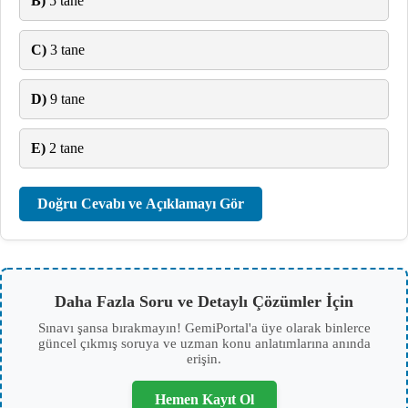
B)
5 tane
C)
3 tane
D)
9 tane
E)
2 tane
Doğru Cevabı ve Açıklamayı Gör
Daha Fazla Soru ve Detaylı Çözümler İçin
Sınavı şansa bırakmayın! GemiPortal'a üye olarak binlerce
güncel çıkmış soruya ve uzman konu anlatımlarına anında
erişin.
Hemen Kayıt Ol