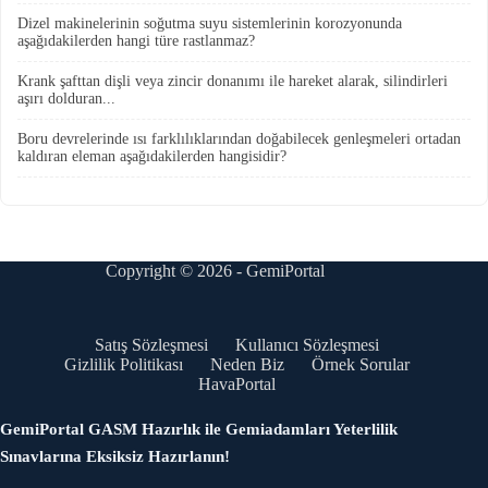
Dizel makinelerinin soğutma suyu sistemlerinin korozyonunda
aşağıdakilerden hangi türe rastlanmaz?
Krank şafttan dişli veya zincir donanımı ile hareket alarak, silindirleri
aşırı dolduran...
Boru devrelerinde ısı farklılıklarından doğabilecek genleşmeleri ortadan
kaldıran eleman aşağıdakilerden hangisidir?
Copyright © 2026 - GemiPortal
Satış Sözleşmesi
Kullanıcı Sözleşmesi
Gizlilik Politikası
Neden Biz
Örnek Sorular
HavaPortal
GemiPortal GASM Hazırlık ile Gemiadamları Yeterlilik
Sınavlarına Eksiksiz Hazırlanın!