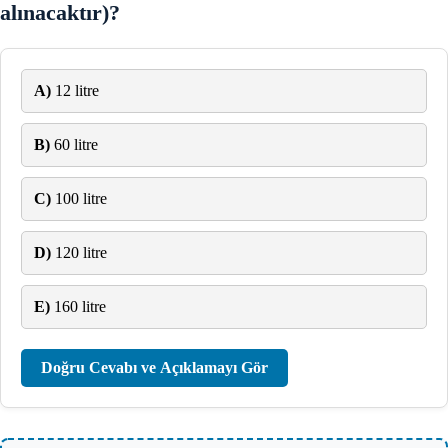
alınacaktır)?
A)
12 litre
B)
60 litre
C)
100 litre
D)
120 litre
E)
160 litre
Doğru Cevabı ve Açıklamayı Gör