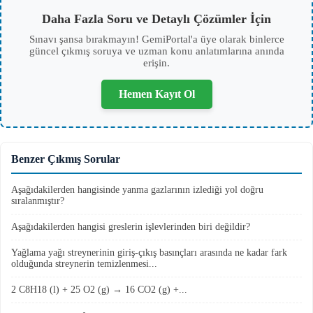
Daha Fazla Soru ve Detaylı Çözümler İçin
Sınavı şansa bırakmayın! GemiPortal'a üye olarak binlerce
güncel çıkmış soruya ve uzman konu anlatımlarına anında
erişin.
Hemen Kayıt Ol
Benzer Çıkmış Sorular
Aşağıdakilerden hangisinde yanma gazlarının izlediği yol doğru
sıralanmıştır?
Aşağıdakilerden hangisi greslerin işlevlerinden biri değildir?
Yağlama yağı streynerinin giriş-çıkış basınçları arasında ne kadar fark
olduğunda streynerin temizlenmesi...
2 C8H18 (l) + 25 O2 (g) → 16 CO2 (g) +...