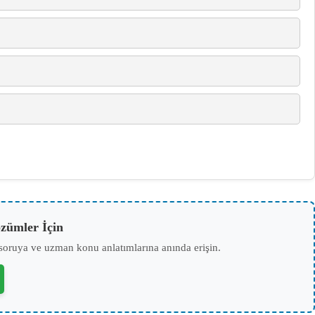
zümler İçin
soruya ve uzman konu anlatımlarına anında erişin.