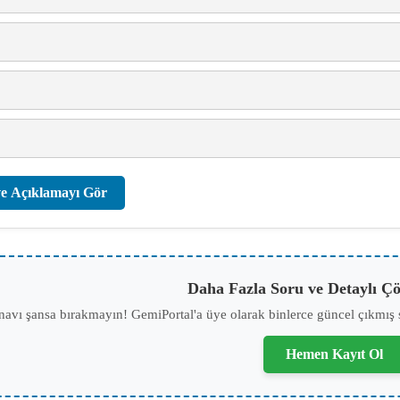
e Açıklamayı Gör
Daha Fazla Soru ve Detaylı Çö
navı şansa bırakmayın! GemiPortal'a üye olarak binlerce güncel çıkmış 
Hemen Kayıt Ol