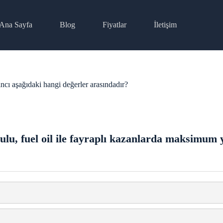
Ana Sayfa
Blog
Fiyatlar
İletişim
ncı aşağıdaki hangi değerler arasındadır?
lu, fuel oil ile fayraplı kazanlarda maksimum y