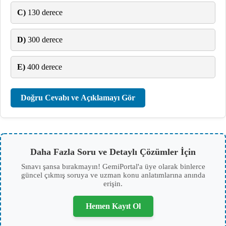
C)
130 derece
D)
300 derece
E)
400 derece
Doğru Cevabı ve Açıklamayı Gör
Daha Fazla Soru ve Detaylı Çözümler İçin
Sınavı şansa bırakmayın! GemiPortal'a üye olarak binlerce
güncel çıkmış soruya ve uzman konu anlatımlarına anında
erişin.
Hemen Kayıt Ol