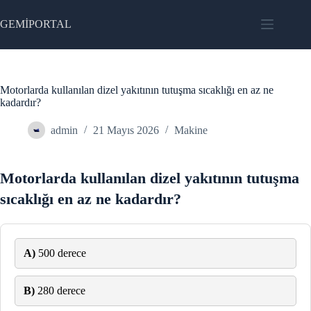
Skip
to
GEMİPORTAL
content
Motorlarda kullanılan dizel yakıtının tutuşma sıcaklığı en az ne
kadardır?
admin
21 Mayıs 2026
Makine
Motorlarda kullanılan dizel yakıtının tutuşma
sıcaklığı en az ne kadardır?
A)
500 derece
B)
280 derece