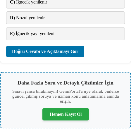
C)
İğnecik yenilenir
D)
Nozul yenilenir
E)
İğnecik yayı yenilenir
Doğru Cevabı ve Açıklamayı Gör
Daha Fazla Soru ve Detaylı Çözümler İçin
Sınavı şansa bırakmayın! GemiPortal'a üye olarak binlerce
güncel çıkmış soruya ve uzman konu anlatımlarına anında
erişin.
Hemen Kayıt Ol