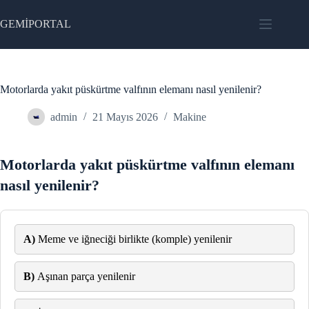
Skip
to
GEMİPORTAL
content
Motorlarda yakıt püskürtme valfının elemanı nasıl yenilenir?
admin
21 Mayıs 2026
Makine
Motorlarda yakıt püskürtme valfının elemanı
nasıl yenilenir?
A)
Meme ve iğneciği birlikte (komple) yenilenir
B)
Aşınan parça yenilenir