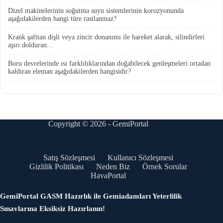
Dizel makinelerinin soğutma suyu sistemlerinin korozyonunda
aşağıdakilerden hangi türe rastlanmaz?
Krank şafttan dişli veya zincir donanımı ile hareket alarak, silindirleri
aşırı dolduran...
Boru devrelerinde ısı farklılıklarından doğabilecek genleşmeleri ortadan
kaldıran eleman aşağıdakilerden hangisidir?
Copyright © 2026 - GemiPortal
Satış Sözleşmesi
Kullanıcı Sözleşmesi
Gizlilik Politikası
Neden Biz
Örnek Sorular
HavaPortal
GemiPortal GASM Hazırlık ile Gemiadamları Yeterlilik
Sınavlarına Eksiksiz Hazırlanın!