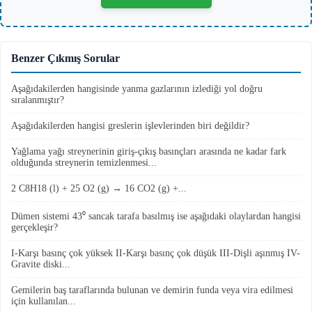
Benzer Çıkmış Sorular
Aşağıdakilerden hangisinde yanma gazlarının izlediği yol doğru
sıralanmıştır?
Aşağıdakilerden hangisi greslerin işlevlerinden biri değildir?
Yağlama yağı streynerinin giriş-çıkış basınçları arasında ne kadar fark
olduğunda streynerin temizlenmesi...
2 C8H18 (l) + 25 O2 (g) → 16 CO2 (g) +...
Dümen sistemi 43⁰ sancak tarafa basılmış ise aşağıdaki olaylardan hangisi
gerçekleşir?
I-Karşı basınç çok yüksek II-Karşı basınç çok düşük III-Dişli aşınmış IV-
Gravite diski...
Gemilerin baş taraflarında bulunan ve demirin funda veya vira edilmesi
için kullanılan...