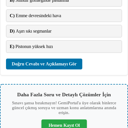
B)
Silindir gömleğinde paslanma
C)
Emme devresindeki hava
D)
Aşırı sıkı segmanlar
E)
Pistonun yüksek hızı
Doğru Cevabı ve Açıklamayı Gör
Daha Fazla Soru ve Detaylı Çözümler İçin
Sınavı şansa bırakmayın! GemiPortal'a üye olarak binlerce
güncel çıkmış soruya ve uzman konu anlatımlarına anında
erişin.
Hemen Kayıt Ol