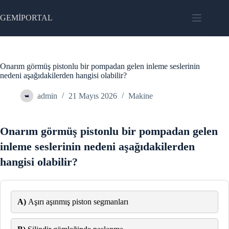
Skip
to
GEMİPORTAL
content
Onarım görmüş pistonlu bir pompadan gelen inleme seslerinin
nedeni aşağıdakilerden hangisi olabilir?
admin
21 Mayıs 2026
Makine
Onarım görmüş pistonlu bir pompadan gelen
inleme seslerinin nedeni aşağıdakilerden
hangisi olabilir?
A)
Aşırı aşınmış piston segmanları