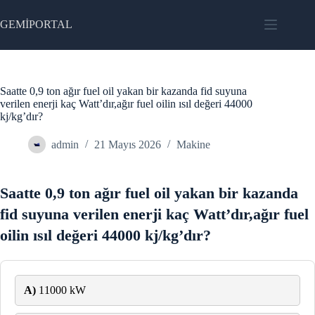
Skip
to
GEMİPORTAL
content
Saatte 0,9 ton ağır fuel oil yakan bir kazanda fid suyuna
verilen enerji kaç Watt’dır,ağır fuel oilin ısıl değeri 44000
kj/kg’dır?
admin
21 Mayıs 2026
Makine
Saatte 0,9 ton ağır fuel oil yakan bir kazanda
fid suyuna verilen enerji kaç Watt’dır,ağır fuel
oilin ısıl değeri 44000 kj/kg’dır?
A)
11000 kW