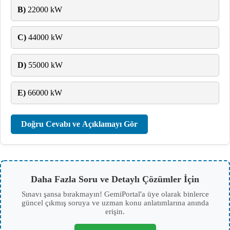
B)
22000 kW
C)
44000 kW
D)
55000 kW
E)
66000 kW
Doğru Cevabı ve Açıklamayı Gör
Daha Fazla Soru ve Detaylı Çözümler İçin
Sınavı şansa bırakmayın! GemiPortal'a üye olarak binlerce
güncel çıkmış soruya ve uzman konu anlatımlarına anında
erişin.