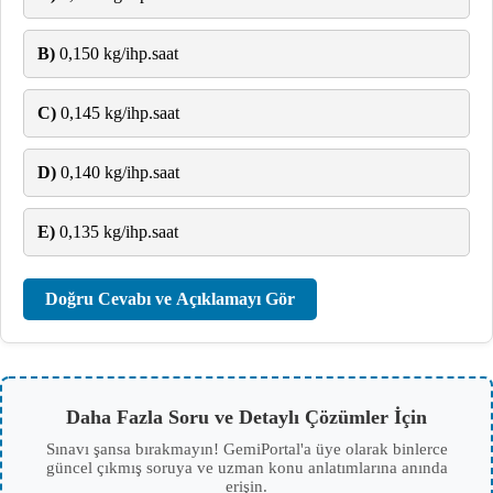
B)
0,150 kg/ihp.saat
C)
0,145 kg/ihp.saat
D)
0,140 kg/ihp.saat
E)
0,135 kg/ihp.saat
Doğru Cevabı ve Açıklamayı Gör
Daha Fazla Soru ve Detaylı Çözümler İçin
Sınavı şansa bırakmayın! GemiPortal'a üye olarak binlerce
güncel çıkmış soruya ve uzman konu anlatımlarına anında
erişin.