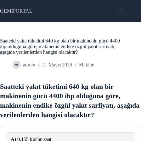
Skip
to
GEMİPORTAL
content
Saatteki yakıt tüketimi 640 kg olan bir makinenin gücü 4400
ihp olduğuna göre, makinenin endike özgül yakıt sarfiyatı,
aşağıda verilenlerden hangisi olacaktır?
admin
21 Mayıs 2026
Makine
Saatteki yakıt tüketimi 640 kg olan bir
makinenin gücü 4400 ihp olduğuna göre,
makinenin endike özgül yakıt sarfiyatı, aşağıda
verilenlerden hangisi olacaktır?
A)
0,155 kg/ihp.saat