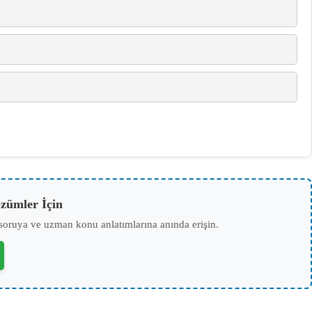
zümler İçin
soruya ve uzman konu anlatımlarına anında erişin.