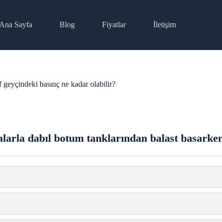
Ana Sayfa
Blog
Fiyatlar
İletişim
f geyçindeki basınç ne kadar olabilir?
larla dabıl botum tanklarından balast basarken 