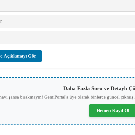
r
e Açıklamayı Gör
Daha Fazla Soru ve Detaylı Çö
navı şansa bırakmayın! GemiPortal'a üye olarak binlerce güncel çıkmış 
Hemen Kayıt Ol